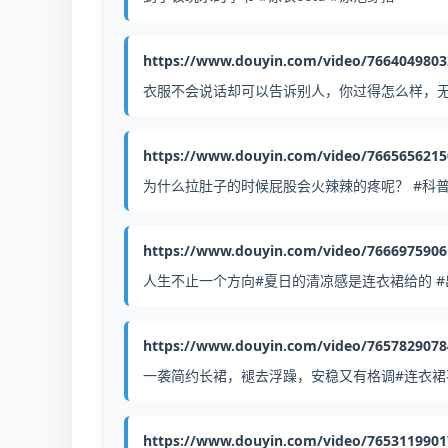
https://www.douyin.com/video/766404980
衣服不会说话却可以告诉别人，你过得怎么样，无
https://www.douyin.com/video/766565621
为什么拉肚子的时候屁股会火辣辣的疼呢？ #科
https://www.douyin.com/video/766697590
人生不止一个方向#夏日的清凉感是连衣裙给的 #
https://www.douyin.com/video/765782907
一袭简约长裙，褪去浮躁，安稳又有格调#连衣裙不
https://www.douyin.com/video/765311990