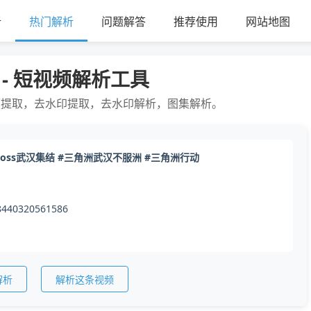
析
热门解析
问题解答
推荐使用
网站地图
 - 短视频解析工具
频提取，去水印提取，去水印解析，图集解析。
oss武汉集结 #三角洲武汉不服洲 #三角洲行动
8440320561586
解析
解析这条视频