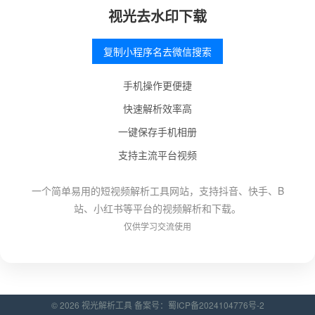
视光去水印下载
复制小程序名去微信搜索
手机操作更便捷
快速解析效率高
一键保存手机相册
支持主流平台视频
一个简单易用的短视频解析工具网站，支持抖音、快手、B
站、小红书等平台的视频解析和下载。
仅供学习交流使用
© 2026 视光解析工具 备案号：
蜀ICP备2024104776号-2