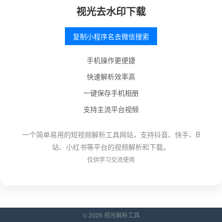
视光去水印下载
复制小程序名去微信搜索
手机操作更便捷
快速解析效率高
一键保存手机相册
支持主流平台视频
一个简单易用的短视频解析工具网站，支持抖音、快手、B
站、小红书等平台的视频解析和下载。
仅供学习交流使用
© 2026 视光解析工具