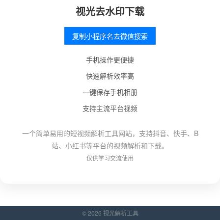
视光去水印下载
复制小程序名去微信搜索
手机操作更便捷
快速解析效率高
一键保存手机相册
支持主流平台视频
一个简单易用的短视频解析工具网站，支持抖音、快手、B
站、小红书等平台的视频解析和下载。
仅供学习交流使用
© 2026 视光解析工具