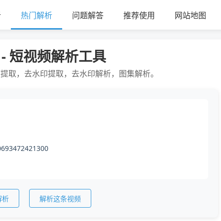
析
热门解析
问题解答
推荐使用
网站地图
 - 短视频解析工具
频提取，去水印提取，去水印解析，图集解析。
0693472421300
解析
解析这条视频