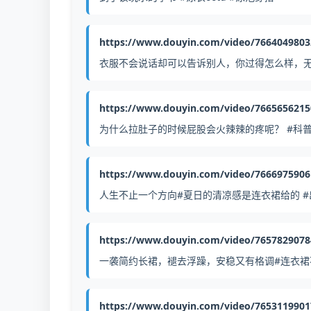
https://www.douyin.com/video/766404980
衣服不会说话却可以告诉别人，你过得怎么样，无
https://www.douyin.com/video/766565621
为什么拉肚子的时候屁股会火辣辣的疼呢？ #科
https://www.douyin.com/video/766697590
人生不止一个方向#夏日的清凉感是连衣裙给的 #
https://www.douyin.com/video/765782907
一袭简约长裙，褪去浮躁，安稳又有格调#连衣裙不
https://www.douyin.com/video/765311990