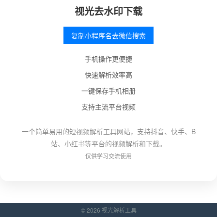
视光去水印下载
复制小程序名去微信搜索
手机操作更便捷
快速解析效率高
一键保存手机相册
支持主流平台视频
一个简单易用的短视频解析工具网站，支持抖音、快手、B
站、小红书等平台的视频解析和下载。
仅供学习交流使用
© 2026 视光解析工具