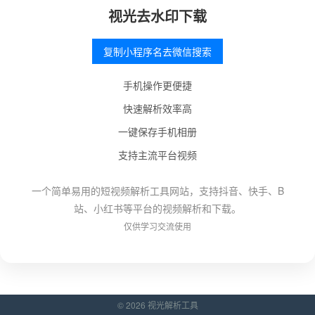
视光去水印下载
复制小程序名去微信搜索
手机操作更便捷
快速解析效率高
一键保存手机相册
支持主流平台视频
一个简单易用的短视频解析工具网站，支持抖音、快手、B
站、小红书等平台的视频解析和下载。
仅供学习交流使用
© 2026 视光解析工具