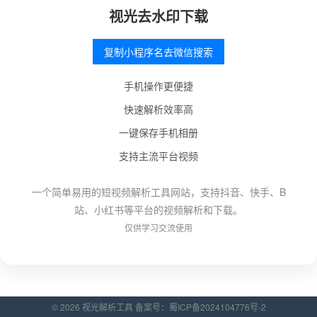
视光去水印下载
复制小程序名去微信搜索
手机操作更便捷
快速解析效率高
一键保存手机相册
支持主流平台视频
一个简单易用的短视频解析工具网站，支持抖音、快手、B
站、小红书等平台的视频解析和下载。
仅供学习交流使用
© 2026 视光解析工具 备案号：
蜀ICP备2024104776号-2