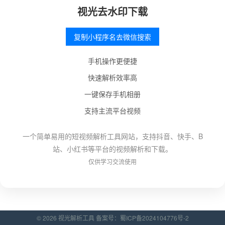
视光去水印下载
复制小程序名去微信搜索
手机操作更便捷
快速解析效率高
一键保存手机相册
支持主流平台视频
一个简单易用的短视频解析工具网站，支持抖音、快手、B
站、小红书等平台的视频解析和下载。
仅供学习交流使用
© 2026 视光解析工具 备案号：
蜀ICP备2024104776号-2