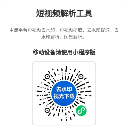
短视频解析工具
主流平台短视频去水印，短视频提取，去水印提取，去
水印解析，图集解析。
移动设备请使用小程序版