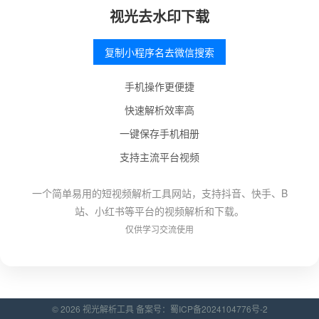
视光去水印下载
复制小程序名去微信搜索
手机操作更便捷
快速解析效率高
一键保存手机相册
支持主流平台视频
一个简单易用的短视频解析工具网站，支持抖音、快手、B
站、小红书等平台的视频解析和下载。
仅供学习交流使用
© 2026 视光解析工具 备案号：
蜀ICP备2024104776号-2