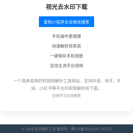
视光去水印下载
复制小程序名去微信搜索
手机操作更便捷
快速解析效率高
一键保存手机相册
支持主流平台视频
一个简单易用的短视频解析工具网站，支持抖音、快手、B
站、小红书等平台的视频解析和下载。
仅供学习交流使用
© 2026 视光解析工具 备案号：
蜀ICP备2024104776号-2