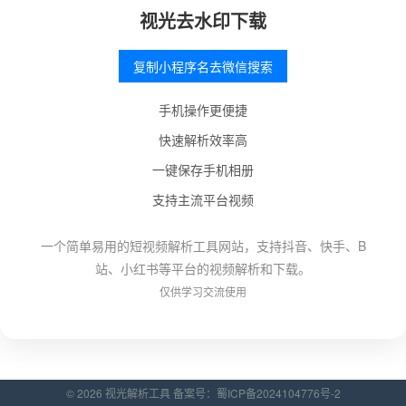
视光去水印下载
复制小程序名去微信搜索
手机操作更便捷
快速解析效率高
一键保存手机相册
支持主流平台视频
一个简单易用的短视频解析工具网站，支持抖音、快手、B
站、小红书等平台的视频解析和下载。
仅供学习交流使用
© 2026 视光解析工具 备案号：
蜀ICP备2024104776号-2