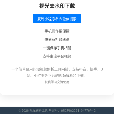
视光去水印下载
复制小程序名去微信搜索
手机操作更便捷
快速解析效率高
一键保存手机相册
支持主流平台视频
一个简单易用的短视频解析工具网站，支持抖音、快手、B
站、小红书等平台的视频解析和下载。
仅供学习交流使用
© 2026 视光解析工具 备案号：
蜀ICP备2024104776号-2