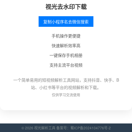
视光去水印下载
复制小程序名去微信搜索
手机操作更便捷
快速解析效率高
一键保存手机相册
支持主流平台视频
一个简单易用的短视频解析工具网站，支持抖音、快手、B
站、小红书等平台的视频解析和下载。
仅供学习交流使用
© 2026 视光解析工具 备案号：
蜀ICP备2024104776号-2