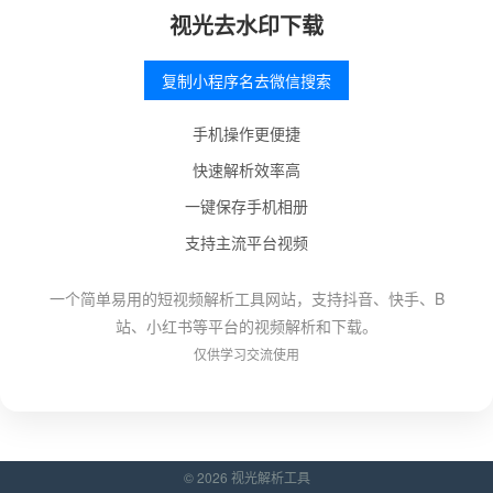
视光去水印下载
复制小程序名去微信搜索
手机操作更便捷
快速解析效率高
一键保存手机相册
支持主流平台视频
一个简单易用的短视频解析工具网站，支持抖音、快手、B
站、小红书等平台的视频解析和下载。
仅供学习交流使用
© 2026 视光解析工具