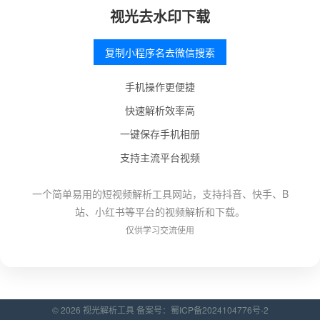
视光去水印下载
复制小程序名去微信搜索
手机操作更便捷
快速解析效率高
一键保存手机相册
支持主流平台视频
一个简单易用的短视频解析工具网站，支持抖音、快手、B
站、小红书等平台的视频解析和下载。
仅供学习交流使用
© 2026 视光解析工具 备案号：
蜀ICP备2024104776号-2