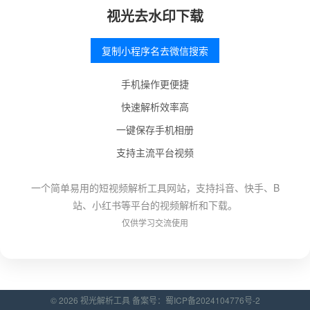
视光去水印下载
复制小程序名去微信搜索
手机操作更便捷
快速解析效率高
一键保存手机相册
支持主流平台视频
一个简单易用的短视频解析工具网站，支持抖音、快手、B
站、小红书等平台的视频解析和下载。
仅供学习交流使用
© 2026 视光解析工具 备案号：
蜀ICP备2024104776号-2