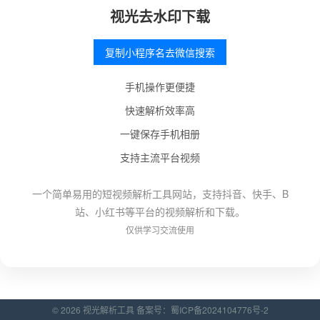
视光去水印下载
复制小程序名去微信搜索
手机操作更便捷
快速解析效率高
一键保存手机相册
支持主流平台视频
一个简单易用的短视频解析工具网站，支持抖音、快手、B
站、小红书等平台的视频解析和下载。
仅供学习交流使用
© 2026 视光解析工具 备案号：
蜀ICP备2024104776号-2