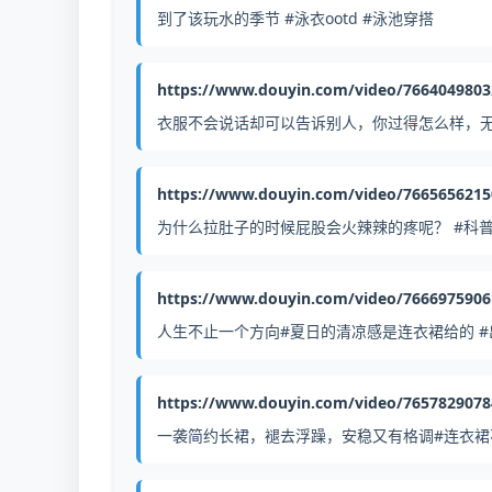
到了该玩水的季节 #泳衣ootd #泳池穿搭
https://www.douyin.com/video/766404980
衣服不会说话却可以告诉别人，你过得怎么样，无
https://www.douyin.com/video/766565621
为什么拉肚子的时候屁股会火辣辣的疼呢？ #科
https://www.douyin.com/video/766697590
人生不止一个方向#夏日的清凉感是连衣裙给的 #
https://www.douyin.com/video/765782907
一袭简约长裙，褪去浮躁，安稳又有格调#连衣裙不