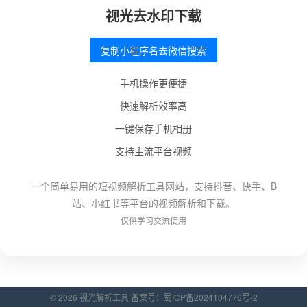
视光去水印下载
复制小程序名去微信搜索
手机操作更便捷
快速解析效率高
一键保存手机相册
支持主流平台视频
一个简单易用的短视频解析工具网站，支持抖音、快手、B
站、小红书等平台的视频解析和下载。
仅供学习交流使用
© 2026 视光解析工具 备案号：
蜀ICP备2024104776号-2