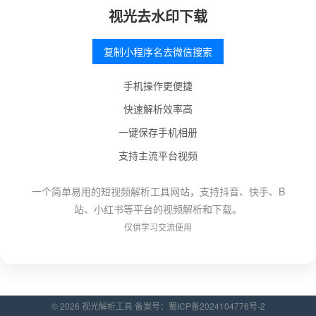
视光去水印下载
复制小程序名去微信搜索
手机操作更便捷
快速解析效率高
一键保存手机相册
支持主流平台视频
一个简单易用的短视频解析工具网站，支持抖音、快手、B
站、小红书等平台的视频解析和下载。
仅供学习交流使用
© 2026 视光解析工具 备案号：
蜀ICP备2024104776号-2