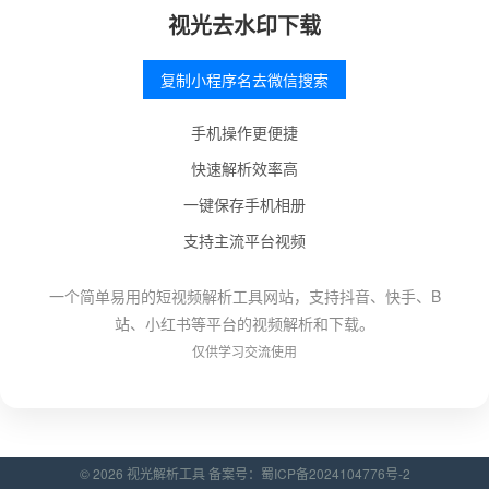
视光去水印下载
复制小程序名去微信搜索
手机操作更便捷
快速解析效率高
一键保存手机相册
支持主流平台视频
一个简单易用的短视频解析工具网站，支持抖音、快手、B
站、小红书等平台的视频解析和下载。
仅供学习交流使用
© 2026 视光解析工具 备案号：
蜀ICP备2024104776号-2