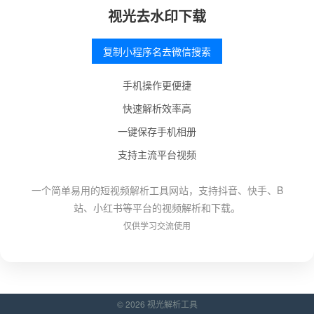
视光去水印下载
复制小程序名去微信搜索
手机操作更便捷
快速解析效率高
一键保存手机相册
支持主流平台视频
一个简单易用的短视频解析工具网站，支持抖音、快手、B
站、小红书等平台的视频解析和下载。
仅供学习交流使用
© 2026 视光解析工具