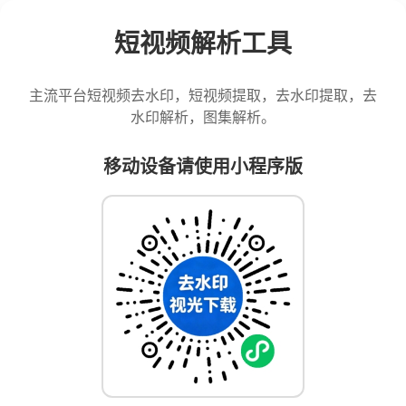
短视频解析工具
主流平台短视频去水印，短视频提取，去水印提取，去
水印解析，图集解析。
移动设备请使用小程序版