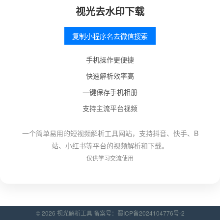
视光去水印下载
复制小程序名去微信搜索
手机操作更便捷
快速解析效率高
一键保存手机相册
支持主流平台视频
一个简单易用的短视频解析工具网站，支持抖音、快手、B
站、小红书等平台的视频解析和下载。
仅供学习交流使用
© 2026 视光解析工具 备案号：
蜀ICP备2024104776号-2