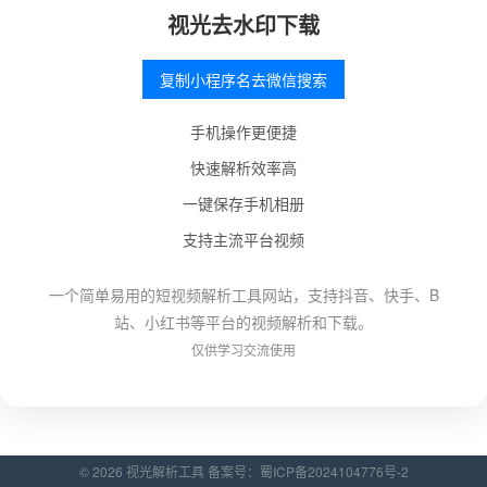
视光去水印下载
复制小程序名去微信搜索
手机操作更便捷
快速解析效率高
一键保存手机相册
支持主流平台视频
一个简单易用的短视频解析工具网站，支持抖音、快手、B
站、小红书等平台的视频解析和下载。
仅供学习交流使用
© 2026 视光解析工具 备案号：
蜀ICP备2024104776号-2