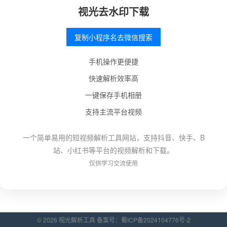
视光去水印下载
复制小程序名去微信搜索
手机操作更便捷
快速解析效率高
一键保存手机相册
支持主流平台视频
一个简单易用的短视频解析工具网站，支持抖音、快手、B
站、小红书等平台的视频解析和下载。
仅供学习交流使用
© 2026 视光解析工具 备案号：
蜀ICP备2024104776号-2