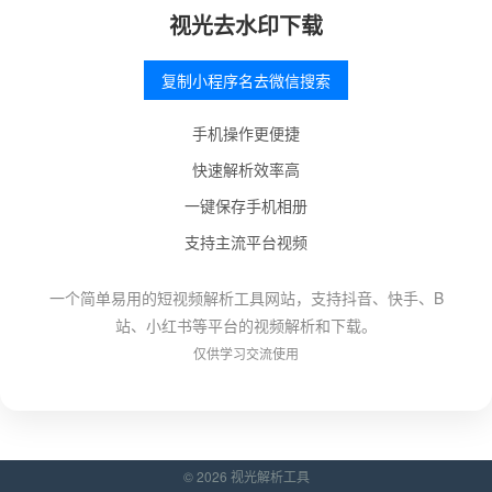
视光去水印下载
复制小程序名去微信搜索
手机操作更便捷
快速解析效率高
一键保存手机相册
支持主流平台视频
一个简单易用的短视频解析工具网站，支持抖音、快手、B
站、小红书等平台的视频解析和下载。
仅供学习交流使用
© 2026 视光解析工具