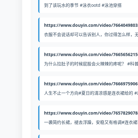
到了该玩水的季节 #泳衣ootd #泳池穿搭
https://www.douyin.com/video/766404980
衣服不会说话却可以告诉别人，你过得怎么样，无
https://www.douyin.com/video/766565621
为什么拉肚子的时候屁股会火辣辣的疼呢？ #科
https://www.douyin.com/video/766697590
人生不止一个方向#夏日的清凉感是连衣裙给的 #
https://www.douyin.com/video/765782907
一袭简约长裙，褪去浮躁，安稳又有格调#连衣裙不