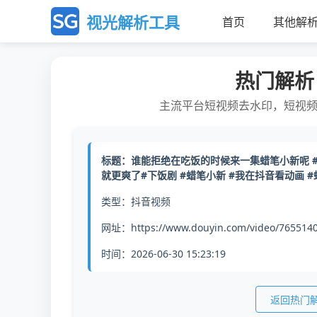
视光解析工具
首页
其他解
热门解析
主流平台短视频去水印，短视
标题：谁能拒绝在吃饭的时候来一集蜡笔小新呢 
就更爽了#下饭剧 #蜡笔小新 #我在抖音看动画 
类型：抖音视频
网址：https://www.douyin.com/video/765514
时间：2026-06-30 15:23:19
返回热门