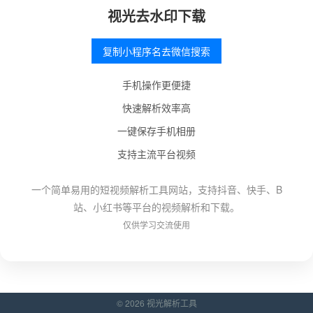
视光去水印下载
复制小程序名去微信搜索
手机操作更便捷
快速解析效率高
一键保存手机相册
支持主流平台视频
一个简单易用的短视频解析工具网站，支持抖音、快手、B
站、小红书等平台的视频解析和下载。
仅供学习交流使用
© 2026 视光解析工具