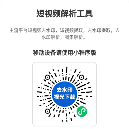
短视频解析工具
主流平台短视频去水印，短视频提取，去水印提取，去
水印解析，图集解析。
移动设备请使用小程序版