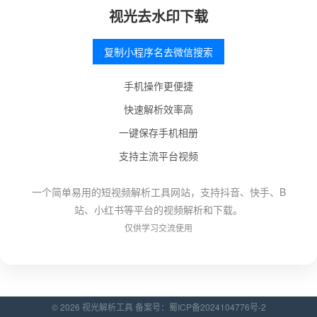
视光去水印下载
复制小程序名去微信搜索
手机操作更便捷
快速解析效率高
一键保存手机相册
支持主流平台视频
一个简单易用的短视频解析工具网站，支持抖音、快手、B
站、小红书等平台的视频解析和下载。
仅供学习交流使用
© 2026 视光解析工具 备案号：
蜀ICP备2024104776号-2