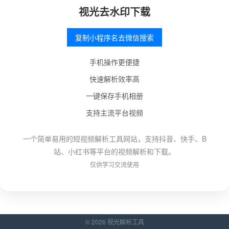
视光去水印下载
复制小程序名去微信搜索
手机操作更便捷
快速解析效率高
一键保存手机相册
支持主流平台视频
一个简单易用的短视频解析工具网站，支持抖音、快手、B
站、小红书等平台的视频解析和下载。
仅供学习交流使用
© 2026 视光解析工具