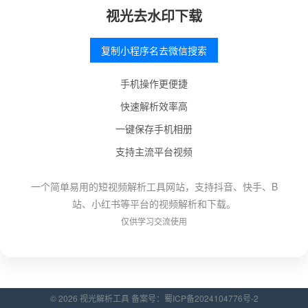
视光去水印下载
复制小程序名去微信搜索
手机操作更便捷
快速解析效率高
一键保存手机相册
支持主流平台视频
一个简单易用的短视频解析工具网站，支持抖音、快手、B
站、小红书等平台的视频解析和下载。
仅供学习交流使用
© 2026 视光解析工具 备案号：
蜀ICP备2024104776号-2