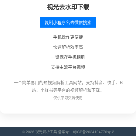
视光去水印下载
复制小程序名去微信搜索
手机操作更便捷
快速解析效率高
一键保存手机相册
支持主流平台视频
一个简单易用的短视频解析工具网站，支持抖音、快手、B
站、小红书等平台的视频解析和下载。
仅供学习交流使用
© 2026 视光解析工具 备案号：
蜀ICP备2024104776号-2