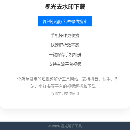
视光去水印下载
复制小程序名去微信搜索
手机操作更便捷
快速解析效率高
一键保存手机相册
支持主流平台视频
一个简单易用的短视频解析工具网站，支持抖音、快手、B
站、小红书等平台的视频解析和下载。
仅供学习交流使用
© 2026 视光解析工具