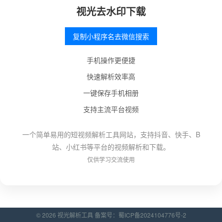
视光去水印下载
复制小程序名去微信搜索
手机操作更便捷
快速解析效率高
一键保存手机相册
支持主流平台视频
一个简单易用的短视频解析工具网站，支持抖音、快手、B
站、小红书等平台的视频解析和下载。
仅供学习交流使用
© 2026 视光解析工具 备案号：
蜀ICP备2024104776号-2