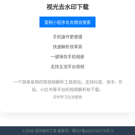
视光去水印下载
复制小程序名去微信搜索
手机操作更便捷
快速解析效率高
一键保存手机相册
支持主流平台视频
一个简单易用的短视频解析工具网站，支持抖音、快手、B
站、小红书等平台的视频解析和下载。
仅供学习交流使用
© 2026 视光解析工具 备案号：
蜀ICP备2024104776号-2