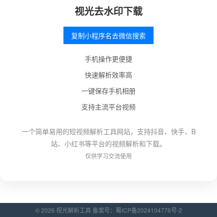
视光去水印下载
复制小程序名去微信搜索
手机操作更便捷
快速解析效率高
一键保存手机相册
支持主流平台视频
一个简单易用的短视频解析工具网站，支持抖音、快手、B
站、小红书等平台的视频解析和下载。
仅供学习交流使用
© 2026 视光解析工具 备案号：
蜀ICP备2024104776号-2