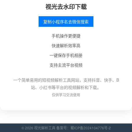
视光去水印下载
复制小程序名去微信搜索
手机操作更便捷
快速解析效率高
一键保存手机相册
支持主流平台视频
一个简单易用的短视频解析工具网站，支持抖音、快手、B
站、小红书等平台的视频解析和下载。
仅供学习交流使用
© 2026 视光解析工具 备案号：
蜀ICP备2024104776号-2