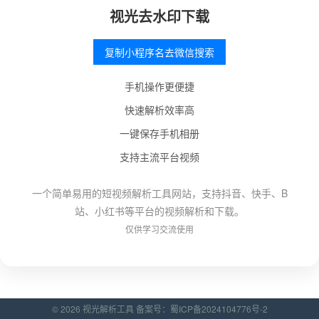
视光去水印下载
复制小程序名去微信搜索
手机操作更便捷
快速解析效率高
一键保存手机相册
支持主流平台视频
一个简单易用的短视频解析工具网站，支持抖音、快手、B
站、小红书等平台的视频解析和下载。
仅供学习交流使用
© 2026 视光解析工具 备案号：
蜀ICP备2024104776号-2