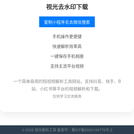
视光去水印下载
复制小程序名去微信搜索
手机操作更便捷
快速解析效率高
一键保存手机相册
支持主流平台视频
一个简单易用的短视频解析工具网站，支持抖音、快手、B
站、小红书等平台的视频解析和下载。
仅供学习交流使用
© 2026 视光解析工具 备案号：
蜀ICP备2024104776号-2