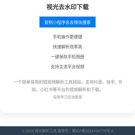
视光去水印下载
复制小程序名去微信搜索
手机操作更便捷
快速解析效率高
一键保存手机相册
支持主流平台视频
一个简单易用的短视频解析工具网站，支持抖音、快手、B
站、小红书等平台的视频解析和下载。
仅供学习交流使用
© 2026 视光解析工具 备案号：
蜀ICP备2024104776号-2