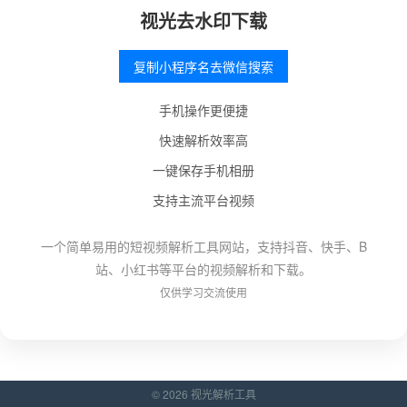
视光去水印下载
复制小程序名去微信搜索
手机操作更便捷
快速解析效率高
一键保存手机相册
支持主流平台视频
一个简单易用的短视频解析工具网站，支持抖音、快手、B
站、小红书等平台的视频解析和下载。
仅供学习交流使用
© 2026 视光解析工具