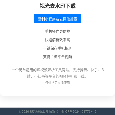
视光去水印下载
复制小程序名去微信搜索
手机操作更便捷
快速解析效率高
一键保存手机相册
支持主流平台视频
一个简单易用的短视频解析工具网站，支持抖音、快手、B
站、小红书等平台的视频解析和下载。
仅供学习交流使用
© 2026 视光解析工具 备案号：
蜀ICP备2024104776号-2