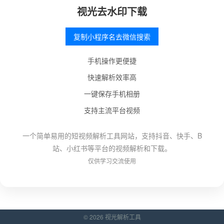
视光去水印下载
复制小程序名去微信搜索
手机操作更便捷
快速解析效率高
一键保存手机相册
支持主流平台视频
一个简单易用的短视频解析工具网站，支持抖音、快手、B
站、小红书等平台的视频解析和下载。
仅供学习交流使用
© 2026 视光解析工具