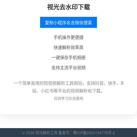
视光去水印下载
复制小程序名去微信搜索
手机操作更便捷
快速解析效率高
一键保存手机相册
支持主流平台视频
一个简单易用的短视频解析工具网站，支持抖音、快手、B
站、小红书等平台的视频解析和下载。
仅供学习交流使用
© 2026 视光解析工具 备案号：
蜀ICP备2024104776号-2