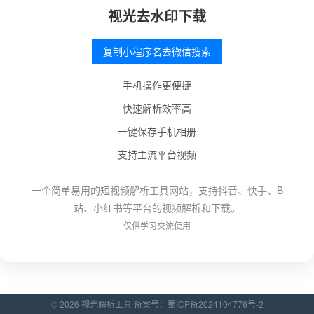
视光去水印下载
复制小程序名去微信搜索
手机操作更便捷
快速解析效率高
一键保存手机相册
支持主流平台视频
一个简单易用的短视频解析工具网站，支持抖音、快手、B
站、小红书等平台的视频解析和下载。
仅供学习交流使用
© 2026 视光解析工具 备案号：
蜀ICP备2024104776号-2