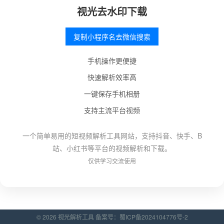
视光去水印下载
复制小程序名去微信搜索
手机操作更便捷
快速解析效率高
一键保存手机相册
支持主流平台视频
一个简单易用的短视频解析工具网站，支持抖音、快手、B
站、小红书等平台的视频解析和下载。
仅供学习交流使用
© 2026 视光解析工具 备案号：
蜀ICP备2024104776号-2