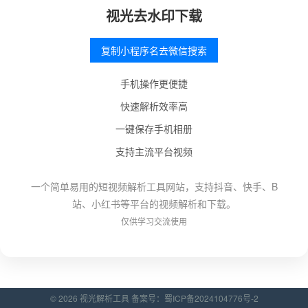
视光去水印下载
复制小程序名去微信搜索
手机操作更便捷
快速解析效率高
一键保存手机相册
支持主流平台视频
一个简单易用的短视频解析工具网站，支持抖音、快手、B
站、小红书等平台的视频解析和下载。
仅供学习交流使用
© 2026 视光解析工具 备案号：
蜀ICP备2024104776号-2