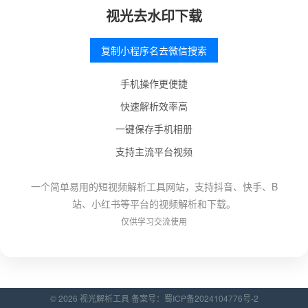
视光去水印下载
复制小程序名去微信搜索
手机操作更便捷
快速解析效率高
一键保存手机相册
支持主流平台视频
一个简单易用的短视频解析工具网站，支持抖音、快手、B
站、小红书等平台的视频解析和下载。
仅供学习交流使用
© 2026 视光解析工具 备案号：
蜀ICP备2024104776号-2