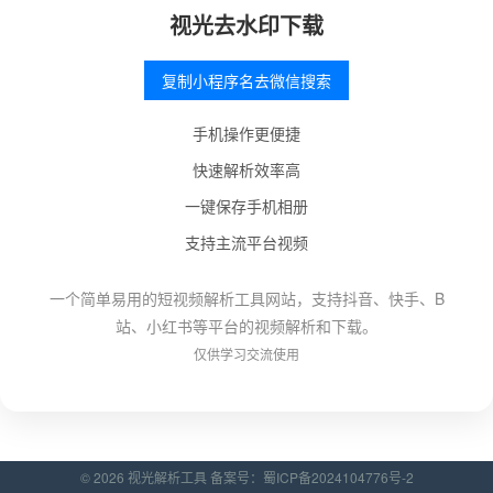
视光去水印下载
复制小程序名去微信搜索
手机操作更便捷
快速解析效率高
一键保存手机相册
支持主流平台视频
一个简单易用的短视频解析工具网站，支持抖音、快手、B
站、小红书等平台的视频解析和下载。
仅供学习交流使用
© 2026 视光解析工具 备案号：
蜀ICP备2024104776号-2